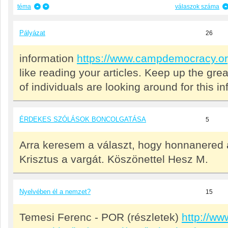
téma
válaszok száma
Pályázat
26
information
https://www.campdemocracy.o
like reading your articles. Keep up the grea
of individuals are looking around for this i
ÉRDEKES SZÓLÁSOK BONCOLGATÁSA
5
Arra keresem a választ, hogy honnanered 
Krisztus a vargát. Köszönettel Hesz M.
Nyelvében él a nemzet?
15
Temesi Ferenc - POR (részletek)
http://www