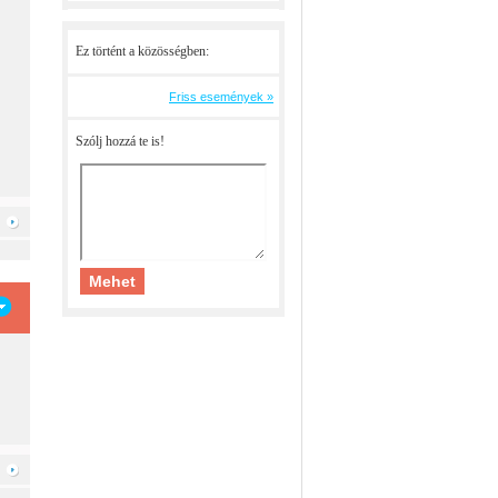
Ez történt a közösségben:
Friss események »
Szólj hozzá te is!