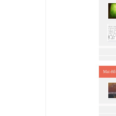
Mai élő