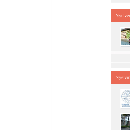
Nyelve
Nyelvm