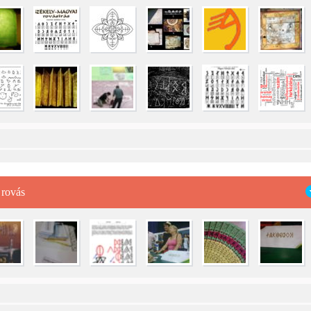
 rovás