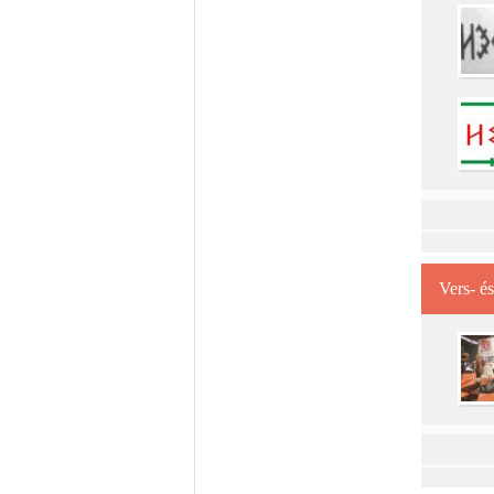
Vers- é