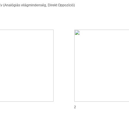
v (Analógiás világmindenség,
Direkt Oppozíció
)
2